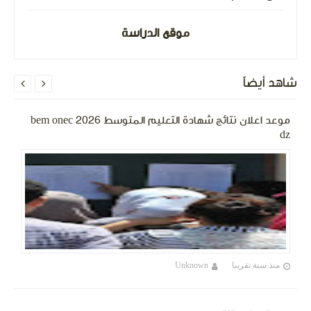
موقع الدراسة
شاهد أيضاً


موعد اعلان نتائج شهادة التعليم المتوسط 2026 bem onec
dz
منذ سنة تقريبا
Unknown