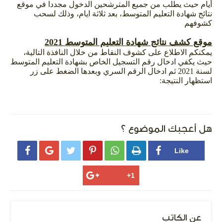
أيام حيث يطلب من جميع المترشحين الدخول مجددا في موقع
نتائج شهادة التعليم المتوسط، بعد ثلاثة ايام، وذلك لسحب
كشوفهم
موقع كشف نتائج شهادة التعليم المتوسط 2021
يمكنكم الاطلاع على كشوف النقاط من خلال النافذة التالية،
حيث يكفي ادخال رقم التسجيل الخاص بشهادة التعليم المتوسط
لسنة 2021 ثم ادخال الرقم السري وبعدها الضغط على زر
استظهار النتيجة:
هل أعجبك الموضوع ؟






عن الكاتب